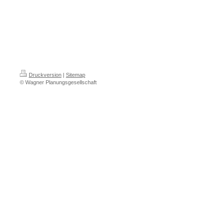
Druckversion
|
Sitemap
© Wagner Planungsgesellschaft