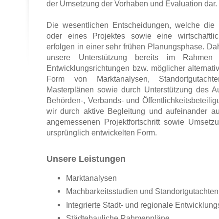
der Umsetzung der Vorhaben und Evaluation dar.
Die wesentlichen Entscheidungen, welche die 
oder eines Projektes sowie eine wirtschaftlic
erfolgen in einer sehr frühen Planungsphase. Da
unsere Unterstützung bereits im Rahmen d
Entwicklungsrichtungen bzw. möglicher alternativ
Form von Marktanalysen, Standortgutachte
Masterplänen sowie durch Unterstützung des Auf
Behörden-, Verbands- und Öffentlichkeitsbeteilig
wir durch aktive Begleitung und aufeinander a
angemessenen Projektfortschritt sowie Umsetzu
ursprünglich entwickelten Form.
Unsere Leistungen
Marktanalysen
Machbarkeitsstudien und Standortgutachten
Integrierte Stadt- und regionale Entwicklun
Städtebauliche Rahmenpläne