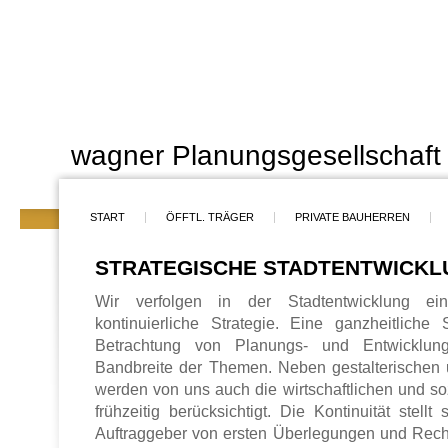
wagner Planungsgesellschaft
START
ÖFFTL. TRÄGER
PRIVATE BAUHERREN
STRATEGISCHE STADTENTWICKL
Wir verfolgen in der Stadtentwicklung ei
kontinuierliche Strategie. Eine ganzheitliche
Betrachtung von Planungs- und Entwicklun
Bandbreite der Themen. Neben gestalterischen 
werden von uns auch die wirtschaftlichen und so
frühzeitig berücksichtigt. Die Kontinuität stell
Auftraggeber von ersten Überlegungen und Rech