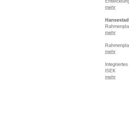
Entwicklung
mehr
Hansestadt
Rahmenplan
m
ehr
Rahmenplan
m
ehr
Integrierte
ISEK
mehr