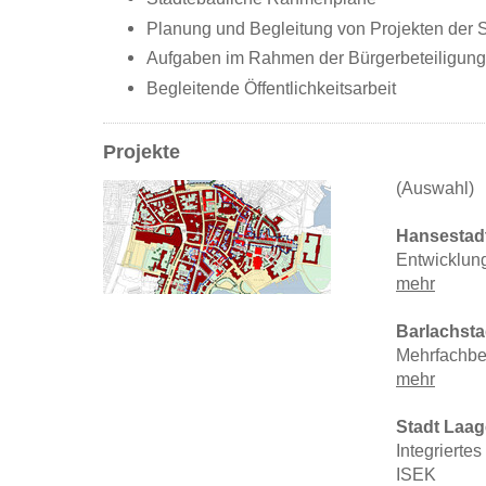
Planung und Begleitung von Projekten der S
Aufgaben im Rahmen der Bürgerbeteiligung
Begleitende Öffentlichkeitsarbeit
Projekte
(Auswahl)
Hansestadt
Entwicklung
me
hr
Barlachsta
Mehrfachbe
mehr
Stadt Laag
Integrierte
ISEK